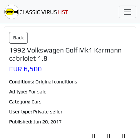
CLASSIC VIRUS
LIST
Back
1992 Volkswagen Golf Mk1 Karmann
cabriolet 1.8
EUR 6,500
Conditions:
Original conditions
Ad type:
For sale
Category:
Cars
User type:
Private seller
Published:
Jun 20, 2017