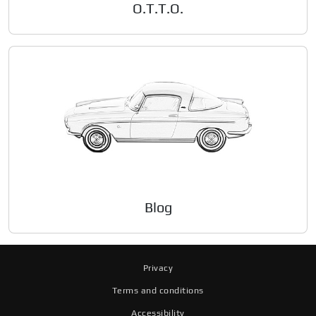
O.T.T.O.
Blog
Privacy
Terms and conditions
Accessibility