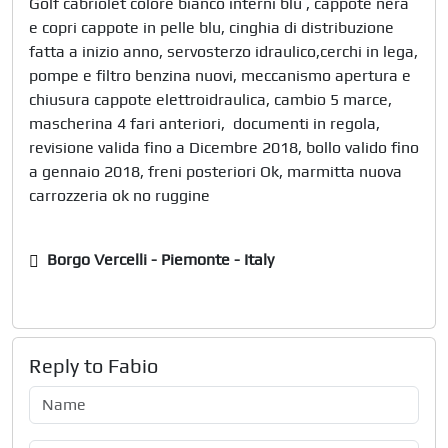
Golf cabriolet colore bianco interni blu , cappote nera 
e copri cappote in pelle blu, cinghia di distribuzione 
fatta a inizio anno, servosterzo idraulico,cerchi in lega,  
pompe e filtro benzina nuovi, meccanismo apertura e 
chiusura cappote elettroidraulica, cambio 5 marce,  
mascherina 4 fari anteriori,  documenti in regola, 
revisione valida fino a Dicembre 2018, bollo valido fino 
a gennaio 2018, freni posteriori Ok, marmitta nuova 
carrozzeria ok no ruggine
Borgo Vercelli - Piemonte - Italy
Reply to
Fabio