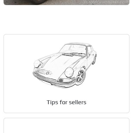
1981 Volkswagen Golf Mk1
Private seller
Price on request
Tips for sellers