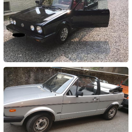
1982 Volkswagen Golf Mk1
Private seller
Price on request