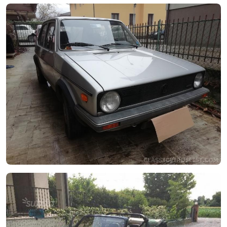
Private seller
EUR 4,000
1983 Volkswagen Golf Mk1
Private seller
EUR 2,500