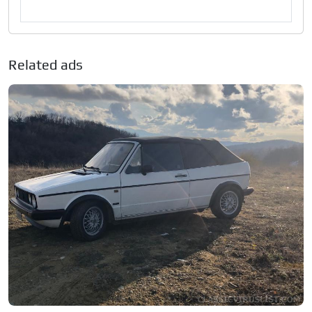
Related ads
1986 Volkswagen Golf Mk1