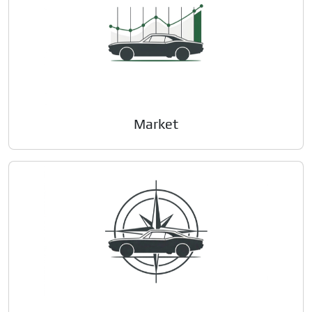
Market